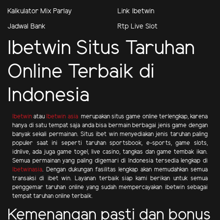
Kalkulator Mix Parlay
Link Ibetwin
Jadwal Bank
Rtp Live Slot
Ibetwin Situs Taruhan
Online Terbaik di
Indonesia
Ibetwin
atau
Ibetwin asia
merupakan situs game online terlengkap, karena
hanya di satu tempat saja anda bisa bermain berbagai jenis game dengan
banyak sekali permainan. Situs ibet win menyediakan jenis taruhan paling
populer saat ini seperti taruhan sportsbook, e-sports, game slots,
idnlive, ada juga game togel, live casino, tangkas dan game tembak ikan.
Semua permainan yang paling digemari di Indonesia tersedia lengkap di
Ibetwinasia
. Dengan dukungan fasilitas lengkap akan memudahkan semua
transaksi di ibet win. Layanan terbaik siap kami berikan untuk semua
penggemar taruhan online yang sudah mempercayakan ibetwin sebagai
tempat taruhan online terbaik.
Kemenangan pasti dan bonus