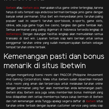
Ibetwin
atau
Ibetwin asia
merupakan situs game online terlengkap, karena
hanya di satu tempat saja anda bisa bermain berbagai jenis game dengan
banyak sekali permainan. Situs ibet win menyediakan jenis taruhan paling
populer saat ini seperti taruhan sportsbook, e-sports, game slots,
idnlive, ada juga game togel, live casino, tangkas dan game tembak ikan.
Semua permainan yang paling digemari di Indonesia tersedia lengkap di
Ibetwinasia
. Dengan dukungan fasilitas lengkap akan memudahkan semua
transaksi di ibet win. Layanan terbaik siap kami berikan untuk semua
penggemar taruhan online yang sudah mempercayakan ibetwin sebagai
tempat taruhan online terbaik.
Kemenangan pasti dan bonus
menarik di situs Ibetwin
Dengan mengantongi lisensi resmi dari PAGCOR (Philippine Amusement
And Gaming Corporation). Maka situs ibetwin sudah dipastikan menjadi
situs resmi yang aman dan terpercaya untuk melakukan taruhan online
dengan permainan yang fair akan memberikan anda kemenangan pasti.
Ibetwin atau Ibetwin asia juga selalu memberikan bonus melimpah yang
bisa didapatkan oleh setiap membernya hanya cukup bermain di ibetwin
dan raih kemenangan anda.Tunggu apalagi segera daftar di
ibetwin
situs
taruhan online terbaik dengan layanan customer service yang selalu siap