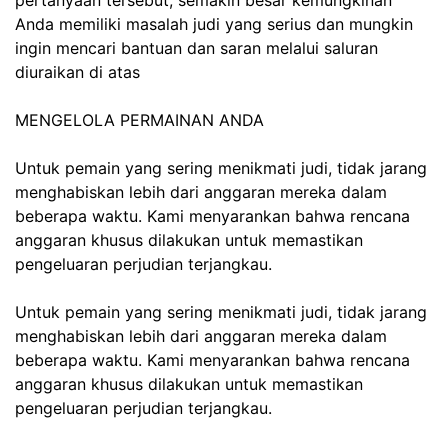
pertanyaan tersebut, semakin besar kemungkinan
Anda memiliki masalah judi yang serius dan mungkin
ingin mencari bantuan dan saran melalui saluran
diuraikan di atas
MENGELOLA PERMAINAN ANDA
Untuk pemain yang sering menikmati judi, tidak jarang
menghabiskan lebih dari anggaran mereka dalam
beberapa waktu. Kami menyarankan bahwa rencana
anggaran khusus dilakukan untuk memastikan
pengeluaran perjudian terjangkau.
Untuk pemain yang sering menikmati judi, tidak jarang
menghabiskan lebih dari anggaran mereka dalam
beberapa waktu. Kami menyarankan bahwa rencana
anggaran khusus dilakukan untuk memastikan
pengeluaran perjudian terjangkau.