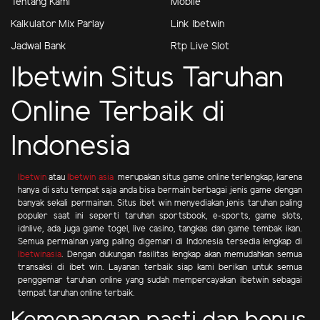
Tentang Kami
Mobile
Kalkulator Mix Parlay
Link Ibetwin
Jadwal Bank
Rtp Live Slot
Ibetwin Situs Taruhan
Online Terbaik di
Indonesia
Ibetwin
atau
Ibetwin asia
merupakan situs game online terlengkap, karena
hanya di satu tempat saja anda bisa bermain berbagai jenis game dengan
banyak sekali permainan. Situs ibet win menyediakan jenis taruhan paling
populer saat ini seperti taruhan sportsbook, e-sports, game slots,
idnlive, ada juga game togel, live casino, tangkas dan game tembak ikan.
Semua permainan yang paling digemari di Indonesia tersedia lengkap di
Ibetwinasia
. Dengan dukungan fasilitas lengkap akan memudahkan semua
transaksi di ibet win. Layanan terbaik siap kami berikan untuk semua
penggemar taruhan online yang sudah mempercayakan ibetwin sebagai
tempat taruhan online terbaik.