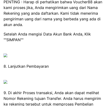
PENTING : Harap di perhatikan bahwa Voucher88 akan
kami proses jika, Anda mengirimkan uang dari Nama
Rekening yang anda daftarkan. Kami tidak menerima
pengiriman uang dari nama yang berbeda yang ada di
akun anda.
Setelah Anda mengisi Data Akun Bank Anda, Klik
""SIMPAN""
8. Lanjutkan Pembayaran
9. Di akhir Proses transaksi, Anda akan dapat melihat
Nomor Rekening tujuan Transfer. Anda harus mengirim
ke rekening tersebut untuk memproses Pembelian