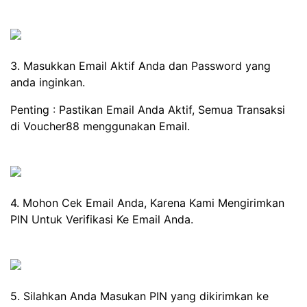
3. Masukkan Email Aktif Anda dan Password yang
anda inginkan.
Penting : Pastikan Email Anda Aktif, Semua Transaksi
di Voucher88 menggunakan Email.
4. Mohon Cek Email Anda, Karena Kami Mengirimkan
PIN Untuk Verifikasi Ke Email Anda.
5. Silahkan Anda Masukan PIN yang dikirimkan ke